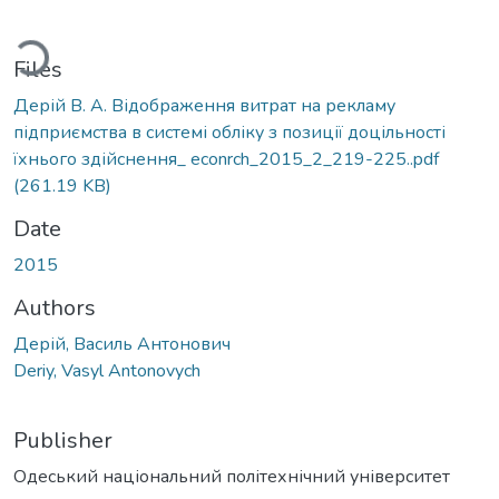
Loading...
Files
Дерій В. А. Відображення витрат на рекламу
підприємства в системі обліку з позиції доцільності
їхнього здійснення_ econrch_2015_2_219-225..pdf
(261.19 KB)
Date
2015
Authors
Дерій, Василь Антонович
Deriy, Vasyl Antonovych
Publisher
Одеський національний політехнічний університет