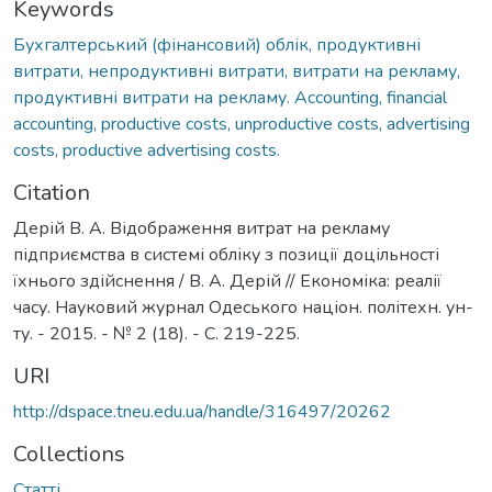
Keywords
Бухгалтерський (фінансовий) облік, продуктивні
витрати, непродуктивні витрати, витрати на рекламу,
продуктивні витрати на рекламу. Accounting, financial
accounting, productive costs, unproductive costs, advertising
costs, productive advertising costs.
Citation
Дерій В. А. Відображення витрат на рекламу
підприємства в системі обліку з позиції доцільності
їхнього здійснення / В. А. Дерій // Економіка: реалії
часу. Науковий журнал Одеського націон. політехн. ун-
ту. - 2015. - № 2 (18). - С. 219-225.
URI
http://dspace.tneu.edu.ua/handle/316497/20262
Collections
Статті