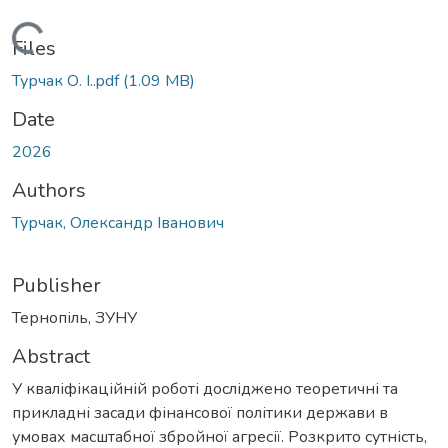
Loading...
Files
Турчак О. І..pdf
(1.09 MB)
Date
2026
Authors
Турчак, Олександр Іванович
Publisher
Тернопіль, ЗУНУ
Abstract
У кваліфікаційній роботі досліджено теоретичні та
прикладні засади фінансової політики держави в
умовах масштабної збройної агресії. Розкрито сутність,