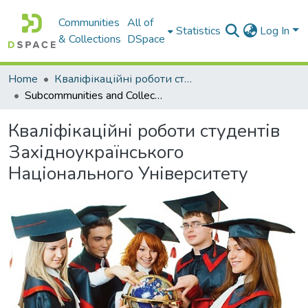
Communities
All of
Statistics
Log In
& Collections
DSpace
Home
Кваліфікаційні роботи студентів Західноукраїнського Національного Університету
Subcommunities and Collections
Кваліфікаційні роботи студентів
Західноукраїнського
Національного Університету