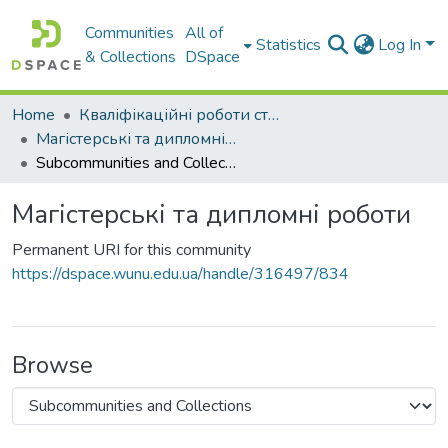
Communities
All of
Statistics
Log In
& Collections
DSpace
Home
Кваліфікаційні роботи студентів Західноукраїнського Національного Університету
Магістерські та дипломні роботи
Subcommunities and Collections
Магістерські та дипломні роботи
Permanent URI for this community
https://dspace.wunu.edu.ua/handle/316497/834
Browse