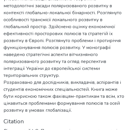
методологічні засади поляризованого розвитку в
контексті глобально-локальної бінарності. Розглянуто
особливості трансмісії локального розвитку в
глобальний простір. Здійснено оцінку економічної
ефективності просторових полюсів та стратегій їх
розвитку в Європі. Розглянуто проблеми і протиріччя
функціонування полюсів розвитку. У монографії
наведено стратегічні аспекти вітчизняного
поляризованого розвитку та огляд перспектив
інтеграції України до європейської системи
територіальних структур.
Розраховано для дослідників, викладачів, аспірантів і
студентів економічних спеціальностей. Книга може
бути корисною також фахівцям-практикам та всім, хто
цікавиться проблемами формування полюсів та осей
розвитку в умовах глобалізації.
Citation