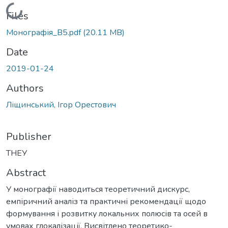
Loading...
Files
Монографія_B5.pdf
(20.11 MB)
Date
2019-01-24
Authors
Ліщинський, Ігор Орестович
Publisher
ТНЕУ
Abstract
У монографії наводиться теоретичний дискурс,
емпіричний аналіз та практичні рекомендації щодо
формування і розвитку локальних полюсів та осей в
умовах глокалізації. Висвітлено теоретико-